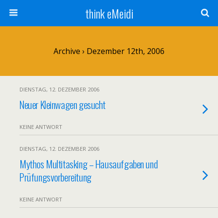
think eMeidi
Archive › Dezember 12th, 2006
DIENSTAG, 12. DEZEMBER 2006
Neuer Kleinwagen gesucht
KEINE ANTWORT
DIENSTAG, 12. DEZEMBER 2006
Mythos Multitasking – Hausaufgaben und
Prüfungsvorbereitung
KEINE ANTWORT