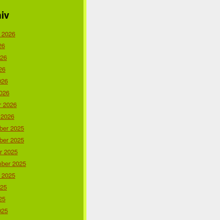
iv
 2026
26
026
26
026
026
r 2026
 2026
er 2025
er 2025
r 2025
ber 2025
 2025
025
25
025