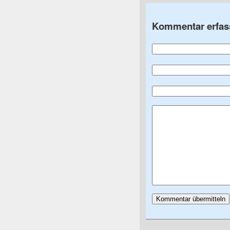
Kommentar erfas