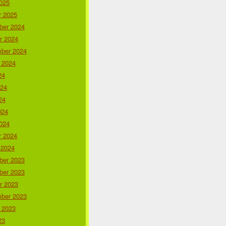
025
r 2025
er 2024
r 2024
ber 2024
 2024
24
024
24
024
024
r 2024
 2024
er 2023
er 2023
r 2023
ber 2023
 2023
23