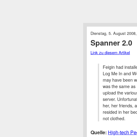
Dienstag, 5. August 2008,
Spanner 2.0
Link zu diesem Artikel
Feigin had instal
Log Me In and W
may have been wri
was the same as h
upload the variou
server. Unfortuna
her, her friends, 
resided in her b
not clothed.
Quelle:
High-tech Pe