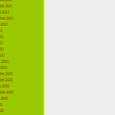
er 2021
r 2021
ber 2021
 2021
21
021
21
021
021
r 2021
 2021
er 2020
er 2020
r 2020
ber 2020
 2020
20
020