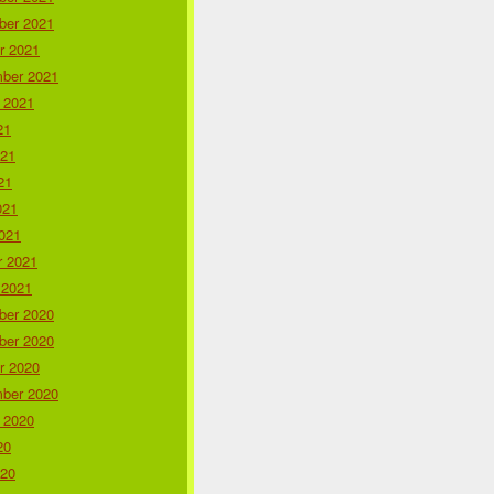
er 2021
r 2021
ber 2021
 2021
21
021
21
021
021
r 2021
 2021
er 2020
er 2020
r 2020
ber 2020
 2020
20
020