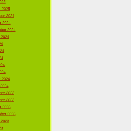
025
r 2025
er 2024
r 2024
ber 2024
 2024
24
024
24
024
024
r 2024
 2024
er 2023
er 2023
r 2023
ber 2023
 2023
23