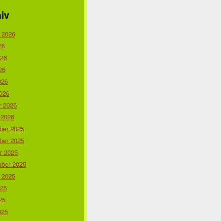
iv
 2026
26
026
26
026
026
r 2026
 2026
er 2025
er 2025
r 2025
ber 2025
 2025
025
25
025