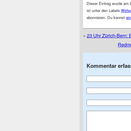
Dieser Eintrag wurde am 
ist unter den Labels
Wirts
abonnieren. Du kannst
ei
«
23 Uhr Zürich-Bern:
Redmo
Kommentar erfas