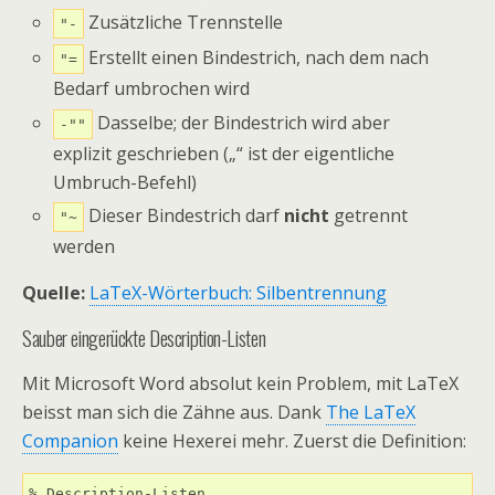
Zusätzliche Trennstelle
"-
Erstellt einen Bindestrich, nach dem nach
"=
Bedarf umbrochen wird
Dasselbe; der Bindestrich wird aber
-""
explizit geschrieben („“ ist der eigentliche
Umbruch-Befehl)
Dieser Bindestrich darf
nicht
getrennt
"~
werden
Quelle:
LaTeX-Wörterbuch: Silbentrennung
Sauber eingerückte Description-Listen
Mit Microsoft Word absolut kein Problem, mit LaTeX
beisst man sich die Zähne aus. Dank
The LaTeX
Companion
keine Hexerei mehr. Zuerst die Definition:
% Description-Listen
