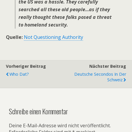
the US was a hassle. They carefully
searched all these old people…as if they
really thought these folks posed a threat
to homeland security.
Quelle:
Not Questioning Authority
Vorheriger Beitrag
Nächster Beitrag
Who Dat?
Deutsche Secondos In Der
Schweiz
Schreibe einen Kommentar
Deine E-Mail-Adresse wird nicht veröffentlicht.
Erforderliche Felder sind mit
*
markiert