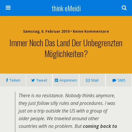
think eMeidi
Samstag, 6. Februar 2010 • Keine Kommentare
Immer Noch Das Land Der Unbegrenzten
Möglichkeiten?
Teilen
Tweet
Anpinnen
Mail
SMS
There is no resistance. Nobody thinks anymore,
they just follow silly rules and procedures. I was
just on a trip outside the US with a group of
older people. We traveled around other
countries with no problem. But
coming back to