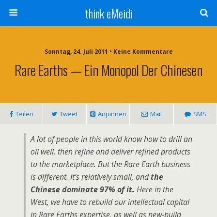
think eMeidi
Sonntag, 24. Juli 2011 • Keine Kommentare
Rare Earths — Ein Monopol Der Chinesen
Teilen
Tweet
Anpinnen
Mail
SMS
A lot of people in this world know how to drill an
oil well, then refine and deliver refined products
to the marketplace. But the Rare Earth business
is different. It’s relatively small, and
the
Chinese dominate 97% of it.
Here in the
West, we have to rebuild our intellectual capital
in Rare Earths expertise, as well as new-build