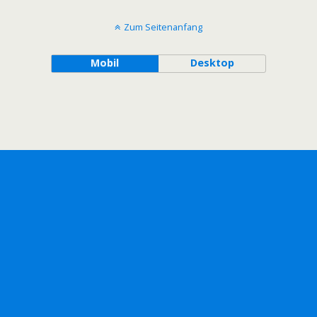
Zum Seitenanfang
Mobil
Desktop