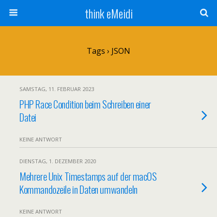
think eMeidi
Tags › JSON
SAMSTAG, 11. FEBRUAR 2023
PHP Race Condition beim Schreiben einer
Datei
KEINE ANTWORT
DIENSTAG, 1. DEZEMBER 2020
Mehrere Unix Timestamps auf der macOS
Kommandozeile in Daten umwandeln
KEINE ANTWORT