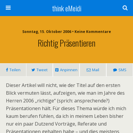
think eMeidi
Sonntag, 15. Oktober 2006 • Keine Kommentare
Richtig Präsentieren
Teilen
Tweet
Anpinnen
Mail
SMS
Dieser Artikel will nicht, wie der Titel auf den ersten
Blick vermuten lässt, aufzeigen, wie man im Jahre des
Herren 2006 „richtige“ (sprich: ansprechende?)
Präsentationen hält. Für dieses Thema würde ich mich
kaum berufen fühlen, da ich in meinem Leben bisher
nur ein paar Dutzend Vorträge, Referate und
Präsentationen gehalten habe – und dies meistens