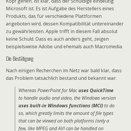
Kopf gehen, ist klar, dass der Schuldige eindeutig
Microsoft ist. Es ist Aufgabe des Herstellers eines
Produkts, das für verschiedene Plattformen
angeboten wird, dessen Kompatibilität untereinander
zu gewährleisten. Apple trifft in diesem Fall absolut
keine Schuld. Dass es auch anders geht, zeigen
beispielsweise Adobe und ehemals auch Macromedia.
Die Bestätigung
Nach einigen Recherchen im Netz war bald klar, dass
das Problem tatsächlich bestand und bekannt war:
Whereas PowerPoint for Mac
uses QuickTime
to handle audio and video, the Windows version
uses built-in Windows functions (MCI)
to do
so, which greatly limits the amount of file types
that can be viewed on both platforms (only a
few, like MPEG and AVI can be handled on