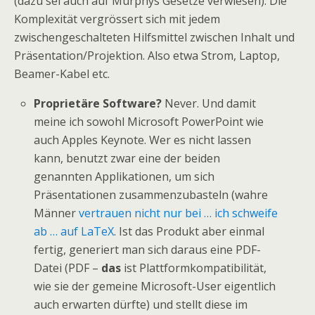
(dazu sei auch auf Murphys Gesetze verwiesen). Die
Komplexität vergrössert sich mit jedem
zwischengeschalteten Hilfsmittel zwischen Inhalt und
Präsentation/Projektion. Also etwa Strom, Laptop,
Beamer-Kabel etc.
Proprietäre Software?
Never. Und damit
meine ich sowohl Microsoft PowerPoint wie
auch Apples Keynote. Wer es nicht lassen
kann, benutzt zwar eine der beiden
genannten Applikationen, um sich
Präsentationen zusammenzubasteln (wahre
Männer
vertrauen nicht nur bei … ich schweife
ab … auf LaTeX
. Ist das Produkt aber einmal
fertig, generiert man sich daraus eine PDF-
Datei (PDF –
das
ist Plattformkompatibilität,
wie sie der gemeine Microsoft-User eigentlich
auch erwarten dürfte) und stellt diese im