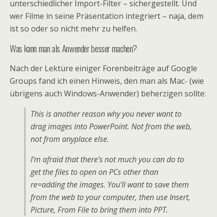
unterschiedlicher Import-Filter – sichergestellt. Und
wer Filme in seine Präsentation integriert – naja, dem
ist so oder so nicht mehr zu helfen.
Was kann man als Anwender besser machen?
Nach der Lektüre einiger Forenbeiträge auf Google
Groups fand ich einen Hinweis, den man als Mac- (wie
übrigens auch Windows-Anwender) beherzigen sollte:
This is another reason why you never want to
drag images into PowerPoint. Not from the web,
not from anyplace else.
I’m afraid that there’s not much you can do to
get the files to open on PCs other than
re=adding the images. You’ll want to save them
from the web to your computer, then use Insert,
Picture, From File to bring them into PPT.