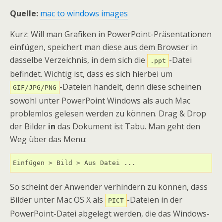
Quelle:
mac to windows images
Kurz: Will man Grafiken in PowerPoint-Präsentationen
einfügen, speichert man diese aus dem Browser in
dasselbe Verzeichnis, in dem sich die
-Datei
.ppt
befindet. Wichtig ist, dass es sich hierbei um
-Dateien handelt, denn diese scheinen
GIF/JPG/PNG
sowohl unter PowerPoint Windows als auch Mac
problemlos gelesen werden zu können. Drag & Drop
der Bilder
in
das Dokument ist Tabu. Man geht den
Weg über das Menu:
Einfügen > Bild > Aus Datei ...
So scheint der Anwender verhindern zu können, dass
Bilder unter Mac OS X als
-Dateien in der
PICT
PowerPoint-Datei abgelegt werden, die das Windows-