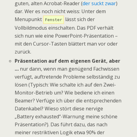
guten, alten Acrobat-Reader (
der suckt zwar
)
dar. Wer es noch nicht weiss: Unter dem
Menupunkt
lässt sich der
Fenster
Vollbildmodus einschalten. Das PDF verhält
sich nun wie eine PowerPoint-Präsentation –
mit den Cursor-Tasten blättert man vor oder
zurück.
Präsentation auf dem eigenen Gerät, aber
…
nur dann, wenn man genügend Fachwissen
verfügt, auftretende Probleme selbständig zu
lösen (Typisch: Wie schalte ich auf den Zwei-
Monitor-Betrieb um? Wie bediene ich einen
Beamer? Verfüge ich über die entsprechenden
Datenkabel? Wieso stört diese nervige
„Battery exhausted“-Warnung meine schöne
Präsentation?). Das führt dazu, das nach
meiner restriktiven Logik etwa 90% der