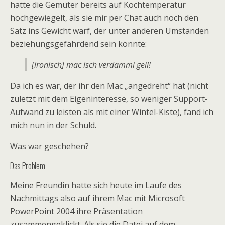
hatte die Gemüter bereits auf Kochtemperatur
hochgewiegelt, als sie mir per Chat auch noch den
Satz ins Gewicht warf, der unter anderen Umständen
beziehungsgefährdend sein könnte:
[ironisch] mac isch verdammi geil!
Da ich es war, der ihr den Mac „angedreht“ hat (nicht
zuletzt mit dem Eigeninteresse, so weniger Support-
Aufwand zu leisten als mit einer Wintel-Kiste), fand ich
mich nun in der Schuld.
Was war geschehen?
Das Problem
Meine Freundin hatte sich heute im Laufe des
Nachmittags also auf ihrem Mac mit Microsoft
PowerPoint 2004 ihre Präsentation
zusammengeklickt. Als sie die Datei auf dem