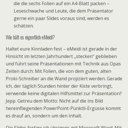
die die sechs Folien auf ein A4-Blatt packen –
Leseschwache und Leute, die dem Präsentator
gerne ein paar Slides voraus sind, werden es
schätzen.
Wie hält es eigentlich eMeidi?
Haltet eure Kinnladen fest – eMeidi ist gerade in der
Hinsicht im letzten Jahrhundert „stecken“ geblieben
und führt seine Präsentationen mit Technik aus Opas
Zeiten durch: Mit Folien, die von dem guten, alten
Proki-Schreiber an die Wand projiziert werden. Gerade
ich, der täglich Stunden hinter der Kiste verbringt,
verwende keine digitalen Hilfsmittel zur Präsentation?
Jepp. Getreu dem Motto: Nicht auf die ins Bild
hereinfliegenden PowerPoint-Pünktli-Ergüsse kommt
es drauf an, sondern um den Inhalt.
Die Slides fertige ich übrigens mit Microsoft Word. Mit