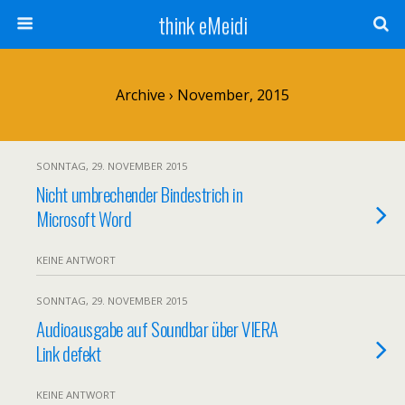
think eMeidi
Archive › November, 2015
SONNTAG, 29. NOVEMBER 2015
Nicht umbrechender Bindestrich in
Microsoft Word
KEINE ANTWORT
SONNTAG, 29. NOVEMBER 2015
Audioausgabe auf Soundbar über VIERA
Link defekt
KEINE ANTWORT