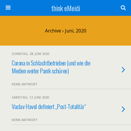
think eMeidi
Archive › Juni, 2020
SONNTAG, 28. JUNI 2020
Corona in Schlachtbetrieben (und wie die
Medien weiter Panik schüren)
KEINE ANTWORT
SAMSTAG, 13. JUNI 2020
Vaclav Havel definiert „Post-Totalitär“
KEINE ANTWORT