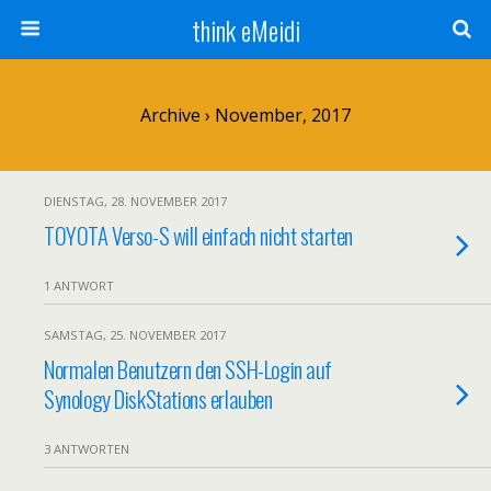
think eMeidi
Archive › November, 2017
DIENSTAG, 28. NOVEMBER 2017
TOYOTA Verso-S will einfach nicht starten
1 ANTWORT
SAMSTAG, 25. NOVEMBER 2017
Normalen Benutzern den SSH-Login auf
Synology DiskStations erlauben
3 ANTWORTEN