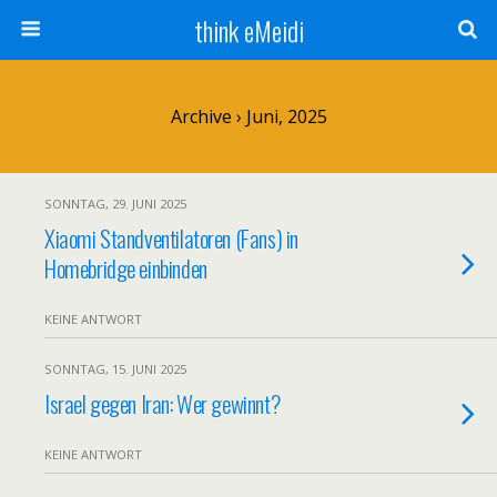
think eMeidi
Archive › Juni, 2025
SONNTAG, 29. JUNI 2025
Xiaomi Standventilatoren (Fans) in
Homebridge einbinden
KEINE ANTWORT
SONNTAG, 15. JUNI 2025
Israel gegen Iran: Wer gewinnt?
KEINE ANTWORT