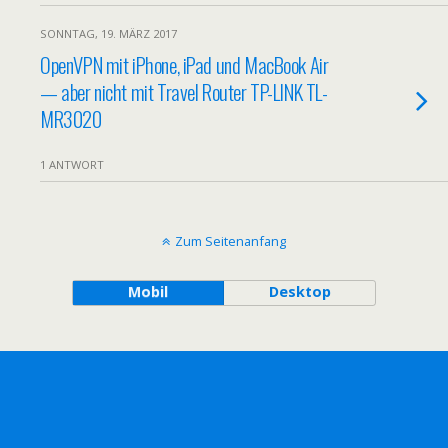
SONNTAG, 19. MÄRZ 2017
OpenVPN mit iPhone, iPad und MacBook Air
— aber nicht mit Travel Router TP-LINK TL-
MR3020
1 ANTWORT
Zum Seitenanfang
Mobil
Desktop