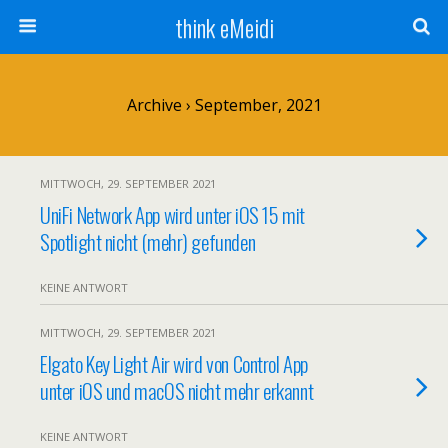
think eMeidi
Archive › September, 2021
MITTWOCH, 29. SEPTEMBER 2021
UniFi Network App wird unter iOS 15 mit
Spotlight nicht (mehr) gefunden
KEINE ANTWORT
MITTWOCH, 29. SEPTEMBER 2021
Elgato Key Light Air wird von Control App
unter iOS und macOS nicht mehr erkannt
KEINE ANTWORT