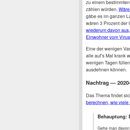
zu einem bestimmten
zählen würden.
Wären
gäbe es im ganzen La
wären 3 Prozent der
wiederum davon aus, d
Einwohner vom Virus
Eine der wenigen Vari
alle auf’s Mal krank 
wenigen Tagen füllen
ausdehnen können.
Nachtrag — 2020
Das Thema findet sic
berechnen, wie viele 
Behauptung: D
Gehe man davon a