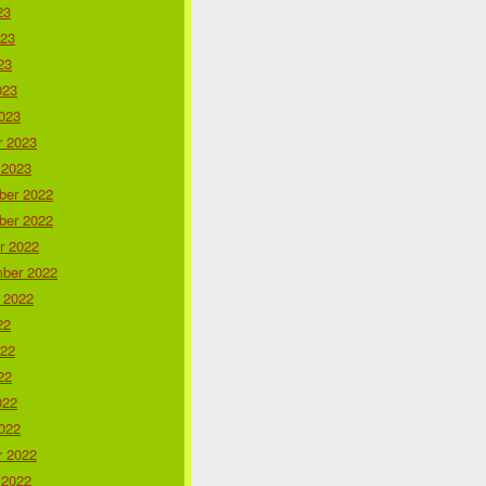
23
023
23
023
023
r 2023
 2023
er 2022
er 2022
r 2022
ber 2022
 2022
22
022
22
022
022
r 2022
 2022