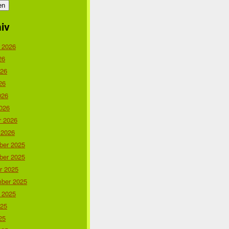
iv
 2026
26
026
26
026
026
r 2026
 2026
er 2025
er 2025
r 2025
ber 2025
 2025
025
25