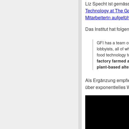
Liz Specht ist gemäs
Technology at The Go
Mitarbeiterin aufgefüh
Das Institut hat folge
GFI has a team of
lobbyists, all of
food technology 
factory farmed 
plant-based alte
Als Ergänzung empfie
über exponentielles 