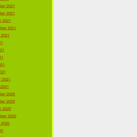
er 2021
er 2021
r 2021
ber 2021
 2021
21
021
21
021
021
r 2021
 2021
er 2020
er 2020
r 2020
ber 2020
 2020
20