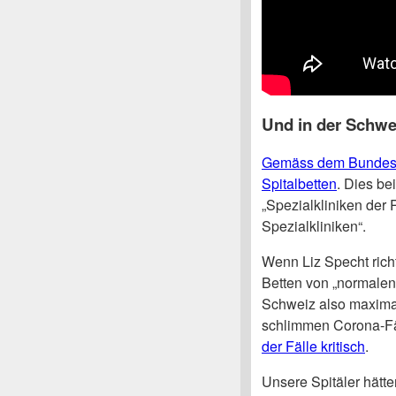
Und in der Schwe
Gemäss dem Bundesamt
Spitalbetten
. Dies be
„Spezialkliniken der 
Spezialkliniken“.
Wenn Liz Specht richt
Betten von „normalen 
Schweiz also maximal
schlimmen Corona-Fä
der Fälle kritisch
.
Unsere Spitäler hätt