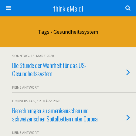
think eMeidi
Tags › Gesundheitssystem
SONNTAG, 15. MÄRZ 2020
Die Stunde der Wahrheit für das US-
Gesundheitssystem
KEINE ANTWORT
DONNERSTAG, 12. MÄRZ 2020
Berechnungen zu amerikanischen und
schweizerischen Spitalbetten unter Corona
KEINE ANTWORT