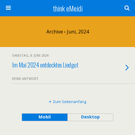
think eMeidi
Archive › Juni, 2024
SAMSTAG, 8. JUNI 2024
Im Mai 2024 entdecktes Liedgut
KEINE ANTWORT
Zum Seitenanfang
Mobil
Desktop