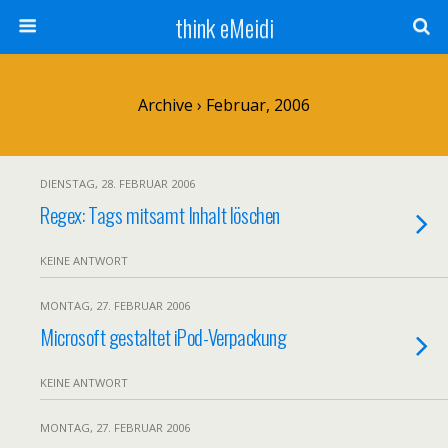
think eMeidi
Archive › Februar, 2006
DIENSTAG, 28. FEBRUAR 2006
Regex: Tags mitsamt Inhalt löschen
KEINE ANTWORT
MONTAG, 27. FEBRUAR 2006
Microsoft gestaltet iPod-Verpackung
KEINE ANTWORT
MONTAG, 27. FEBRUAR 2006