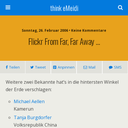
think eMeidi
Sonntag, 26. Februar 2006 • Keine Kommentare
Flickr From Far, Far Away …
Teilen
Tweet
Anpinnen
Mail
SMS
Weitere zwei Bekannte hat’s in die hintersten Winkel
der Erde verschlagen:
Michael Aellen
Kamerun
Tanja Burgdorfer
Volksrepublik China