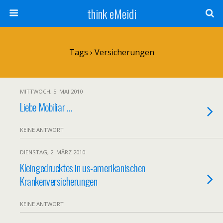
think eMeidi
Tags › Versicherungen
MITTWOCH, 5. MAI 2010
Liebe Mobiliar …
KEINE ANTWORT
DIENSTAG, 2. MÄRZ 2010
Kleingedrucktes in us-amerikanischen
Krankenversicherungen
KEINE ANTWORT