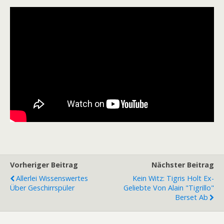
Vorheriger Beitrag
Nächster Beitrag
Allerlei Wissenswertes
Kein Witz: Tigris Holt Ex-
Über Geschirrspüler
Geliebte Von Alain "Tigrillo"
Berset Ab