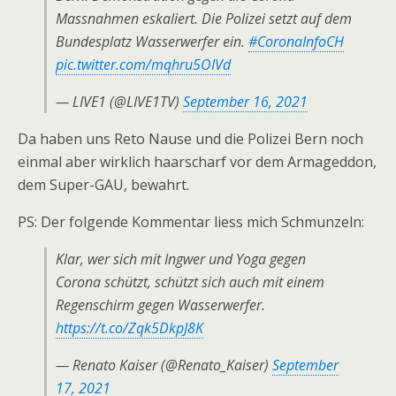
Massnahmen eskaliert. Die Polizei setzt auf dem
Bundesplatz Wasserwerfer ein.
#CoronaInfoCH
pic.twitter.com/mqhru5OIVd
— LIVE1 (@LIVE1TV)
September 16, 2021
Da haben uns Reto Nause und die Polizei Bern noch
einmal aber wirklich haarscharf vor dem Armageddon,
dem Super-GAU, bewahrt.
PS: Der folgende Kommentar liess mich Schmunzeln:
Klar, wer sich mit Ingwer und Yoga gegen
Corona schützt, schützt sich auch mit einem
Regenschirm gegen Wasserwerfer.
https://t.co/Zqk5DkpJ8K
— Renato Kaiser (@Renato_Kaiser)
September
17, 2021