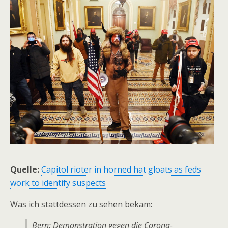
Quelle:
Capitol rioter in horned hat gloats as feds
work to identify suspects
Was ich stattdessen zu sehen bekam:
Bern: Demonstration gegen die Corona-