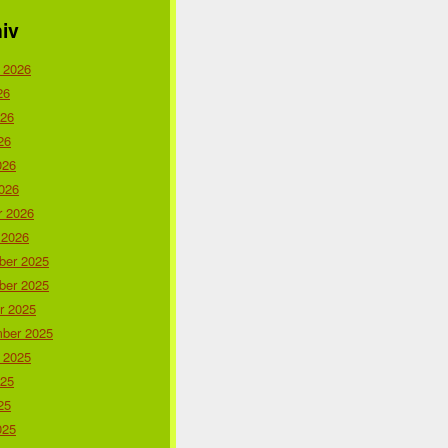
iv
 2026
26
026
26
026
026
r 2026
 2026
er 2025
er 2025
r 2025
ber 2025
 2025
025
25
025