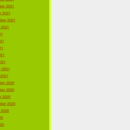
er 2021
r 2021
ber 2021
 2021
21
021
21
021
021
r 2021
 2021
er 2020
er 2020
r 2020
ber 2020
 2020
20
020