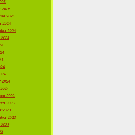
025
r 2025
er 2024
r 2024
ber 2024
 2024
24
024
24
024
024
r 2024
 2024
er 2023
er 2023
r 2023
ber 2023
 2023
23