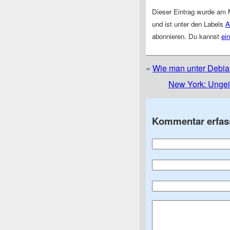
Dieser Eintrag wurde am 
und ist unter den Labels
A
abonnieren. Du kannst
ei
«
Wie man unter Debian
New York: Ungei
Kommentar erfas