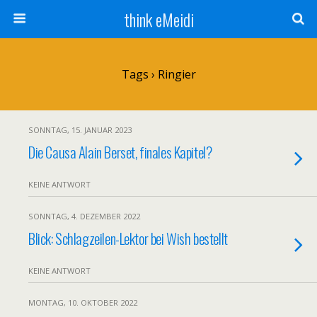
think eMeidi
Tags › Ringier
SONNTAG, 15. JANUAR 2023
Die Causa Alain Berset, finales Kapitel?
KEINE ANTWORT
SONNTAG, 4. DEZEMBER 2022
Blick: Schlagzeilen-Lektor bei Wish bestellt
KEINE ANTWORT
MONTAG, 10. OKTOBER 2022