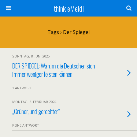
think eMeidi
Tags › Der Spiegel
SONNTAG, 8. JUNI 2025
DER SPIEGEL: Warum die Deutschen sich
immer weniger leisten können
1 ANTWORT
MONTAG, 5. FEBRUAR 2024
„Grüner, und gerechter“
KEINE ANTWORT