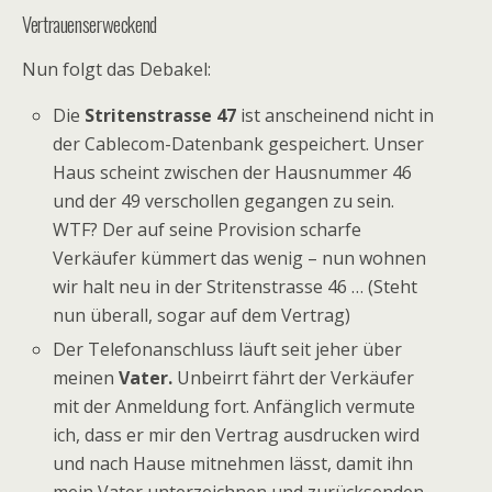
Vertrauenserweckend
Nun folgt das Debakel:
Die
Stritenstrasse 47
ist anscheinend nicht in
der Cablecom-Datenbank gespeichert. Unser
Haus scheint zwischen der Hausnummer 46
und der 49 verschollen gegangen zu sein.
WTF? Der auf seine Provision scharfe
Verkäufer kümmert das wenig – nun wohnen
wir halt neu in der Stritenstrasse 46 … (Steht
nun überall, sogar auf dem Vertrag)
Der Telefonanschluss läuft seit jeher über
meinen
Vater.
Unbeirrt fährt der Verkäufer
mit der Anmeldung fort. Anfänglich vermute
ich, dass er mir den Vertrag ausdrucken wird
und nach Hause mitnehmen lässt, damit ihn
mein Vater unterzeichnen und zurücksenden