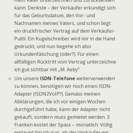
kann. Denkste – der Verkäufer erkundigt sich
für das Geburtsdatum, den Vor- und
Nachnamen meines Vaters, und schon liegt
ein druckfrischer Vertrag auf dem Verkäufer-
Pultli. Ein Kugelschreiber wird mir in die Hand
gedrückt, und nun begehe ich also
Urkundenfälschung (oder?). Für einen
allfälligen Rücktritt vom Vertrag unterzeichne
ich gut sichtbar mit „M. Aeby“.
Um unsere
ISDN-Telefone
weiterverwenden
zu können, benötigen wir noch einen ISDN-
Adapter (ISDN2VoIP?). Gemäss meinen
Abklärungen, die ich vor einigen Wochen
durchgeführt habe, kann der Adapter nicht
gekauft, sondern muss gemietet werden. 3
Franken kostet der Spass – monatlich. Völlig
erstaunt bin ich nun, als der Verkäufer mir