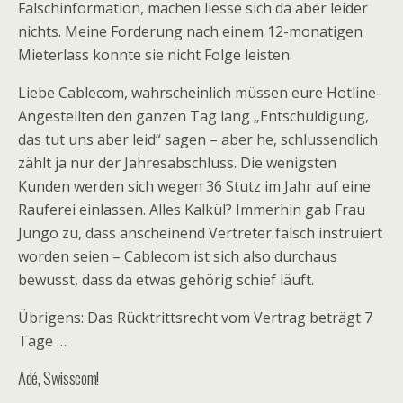
Falschinformation, machen liesse sich da aber leider
nichts. Meine Forderung nach einem 12-monatigen
Mieterlass konnte sie nicht Folge leisten.
Liebe Cablecom, wahrscheinlich müssen eure Hotline-
Angestellten den ganzen Tag lang „Entschuldigung,
das tut uns aber leid“ sagen – aber he, schlussendlich
zählt ja nur der Jahresabschluss. Die wenigsten
Kunden werden sich wegen 36 Stutz im Jahr auf eine
Rauferei einlassen. Alles Kalkül? Immerhin gab Frau
Jungo zu, dass anscheinend Vertreter falsch instruiert
worden seien – Cablecom ist sich also durchaus
bewusst, dass da etwas gehörig schief läuft.
Übrigens: Das Rücktrittsrecht vom Vertrag beträgt 7
Tage …
Adé, Swisscom!