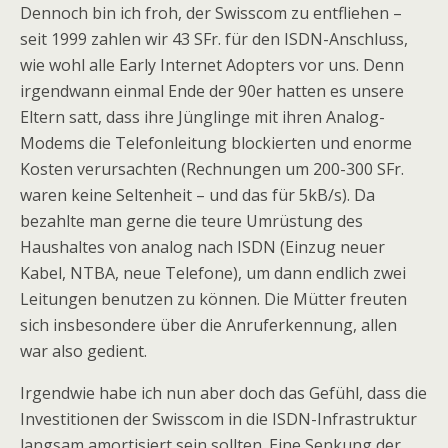
Dennoch bin ich froh, der Swisscom zu entfliehen –
seit 1999 zahlen wir 43 SFr. für den ISDN-Anschluss,
wie wohl alle Early Internet Adopters vor uns. Denn
irgendwann einmal Ende der 90er hatten es unsere
Eltern satt, dass ihre Jünglinge mit ihren Analog-
Modems die Telefonleitung blockierten und enorme
Kosten verursachten (Rechnungen um 200-300 SFr.
waren keine Seltenheit – und das für 5kB/s). Da
bezahlte man gerne die teure Umrüstung des
Haushaltes von analog nach ISDN (Einzug neuer
Kabel, NTBA, neue Telefone), um dann endlich zwei
Leitungen benutzen zu können. Die Mütter freuten
sich insbesondere über die Anruferkennung, allen
war also gedient.
Irgendwie habe ich nun aber doch das Gefühl, dass die
Investitionen der Swisscom in die ISDN-Infrastruktur
langsam amortisiert sein sollten. Eine Senkung der