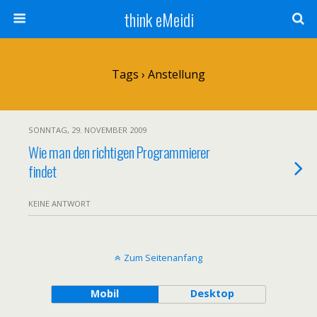
think eMeidi
Tags › Anstellung
SONNTAG, 29. NOVEMBER 2009
Wie man den richtigen Programmierer
findet
KEINE ANTWORT
Zum Seitenanfang
Mobil
Desktop