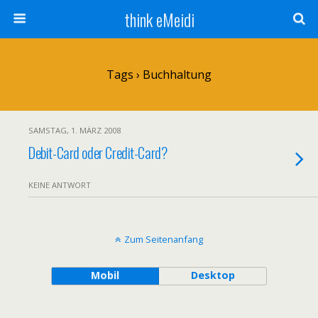
think eMeidi
Tags › Buchhaltung
SAMSTAG, 1. MÄRZ 2008
Debit-Card oder Credit-Card?
KEINE ANTWORT
Zum Seitenanfang
Mobil
Desktop