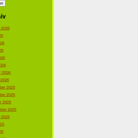
iv
 2026
26
026
26
026
026
r 2026
 2026
er 2025
er 2025
r 2025
ber 2025
 2025
025
25