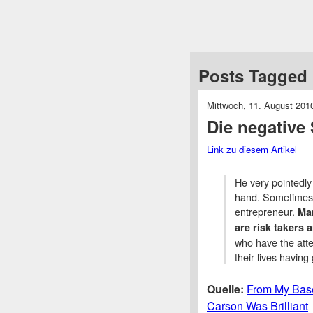
Posts Tagged 
Mittwoch, 11. August 201
Die negative
Link zu diesem Artikel
He very pointedly
hand. Sometimes t
entrepreneur.
Man
are risk takers 
who have the atte
their lives having
Quelle:
From My Base
Carson Was Brilliant