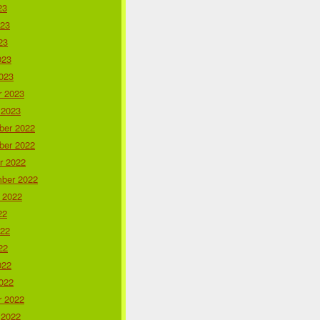
23
023
23
023
023
r 2023
 2023
er 2022
er 2022
r 2022
ber 2022
 2022
22
022
22
022
022
r 2022
 2022