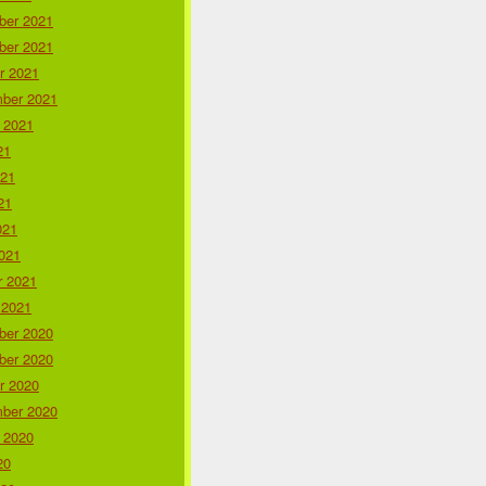
er 2021
er 2021
r 2021
ber 2021
 2021
21
021
21
021
021
r 2021
 2021
er 2020
er 2020
r 2020
ber 2020
 2020
20