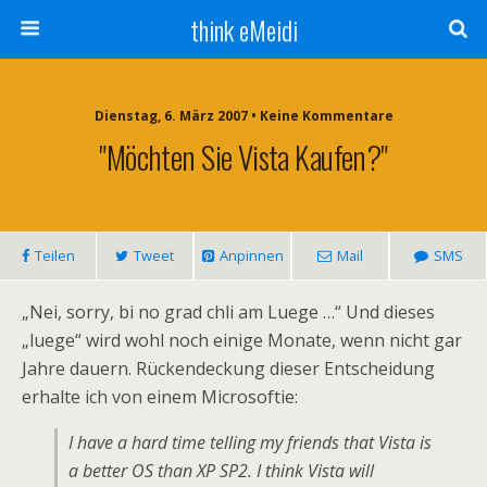
think eMeidi
Dienstag, 6. März 2007 • Keine Kommentare
"Möchten Sie Vista Kaufen?"
Teilen
Tweet
Anpinnen
Mail
SMS
„Nei, sorry, bi no grad chli am Luege …“ Und dieses
„luege“ wird wohl noch einige Monate, wenn nicht gar
Jahre dauern. Rückendeckung dieser Entscheidung
erhalte ich von einem Microsoftie:
I have a hard time telling my friends that Vista is
a better OS than XP SP2. I think Vista will