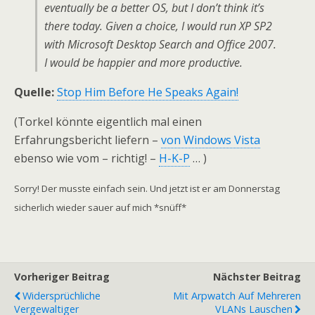
eventually be a better OS, but I don’t think it’s
there today. Given a choice, I would run XP SP2
with Microsoft Desktop Search and Office 2007.
I would be happier and more productive.
Quelle:
Stop Him Before He Speaks Again!
(Torkel könnte eigentlich mal einen
Erfahrungsbericht liefern –
von Windows Vista
ebenso wie vom – richtig! –
H-K-P
… )
Sorry! Der musste einfach sein. Und jetzt ist er am Donnerstag
sicherlich wieder sauer auf mich *snüff*
Vorheriger Beitrag
Nächster Beitrag
Widersprüchliche
Mit Arpwatch Auf Mehreren
Vergewaltiger
VLANs Lauschen