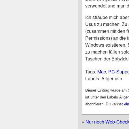
verwendet und man di
Ich sträube mich ab
Usus zu machen. Zu s
(zusammen mit den fä
Permissions) an die t
Windows existieren. 
zu machen füllen sol
Taschen der Entwickl
Tags:
Mac
,
PC-Suppo
Labels: Allgemein
Dieser Eintrag wurde am 
ist unter den Labels Allg
abonnieren. Du kannst
ei
«
Nur noch Web-Check