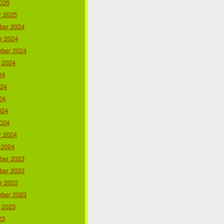
025
r 2025
er 2024
r 2024
ber 2024
 2024
24
024
24
024
024
r 2024
 2024
er 2023
er 2023
r 2023
ber 2023
 2023
23