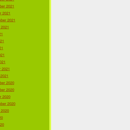
er 2021
r 2021
ber 2021
 2021
21
021
21
021
021
r 2021
 2021
er 2020
er 2020
r 2020
ber 2020
 2020
20
020