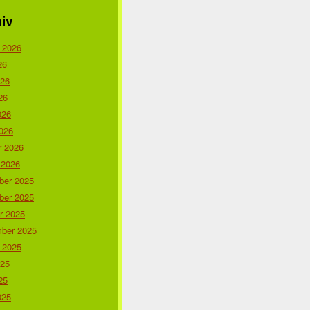
iv
 2026
26
026
26
026
026
r 2026
 2026
er 2025
er 2025
r 2025
ber 2025
 2025
025
25
025