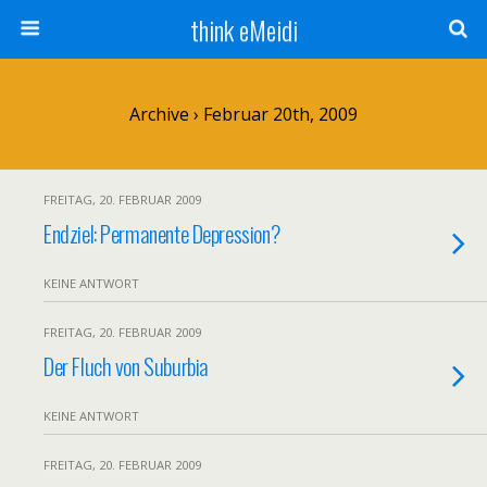
think eMeidi
Archive › Februar 20th, 2009
FREITAG, 20. FEBRUAR 2009
Endziel: Permanente Depression?
KEINE ANTWORT
FREITAG, 20. FEBRUAR 2009
Der Fluch von Suburbia
KEINE ANTWORT
FREITAG, 20. FEBRUAR 2009