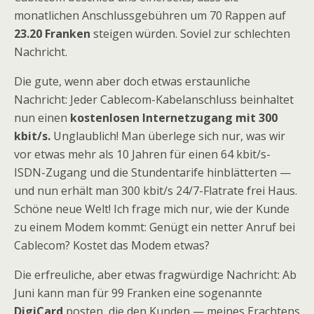
monatlichen Anschlussgebühren um 70 Rappen auf
23.20 Franken
steigen würden. Soviel zur schlechten
Nachricht.
Die gute, wenn aber doch etwas erstaunliche
Nachricht: Jeder Cablecom-Kabelanschluss beinhaltet
nun einen
kostenlosen Internetzugang mit 300
kbit/s.
Unglaublich! Man überlege sich nur, was wir
vor etwas mehr als 10 Jahren für einen 64 kbit/s-
ISDN-Zugang und die Stundentarife hinblätterten —
und nun erhält man 300 kbit/s 24/7-Flatrate frei Haus.
Schöne neue Welt! Ich frage mich nur, wie der Kunde
zu einem Modem kommt: Genügt ein netter Anruf bei
Cablecom? Kostet das Modem etwas?
Die erfreuliche, aber etwas fragwürdige Nachricht: Ab
Juni kann man für 99 Franken eine sogenannte
DigiCard
posten, die den Kunden — meines Erachtens