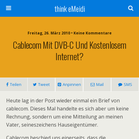
think eMeidi
Freitag, 26. März 2010 • Keine Kommentare
Cablecom Mit DVB-C Und Kostenlosem
Internet?
Teilen
Tweet
Anpinnen
Mail
SMS
Heute lag in der Post wieder einmal ein Brief von
cablecom. Dieses Mal handelte es sich aber um keine
Rechnung, sondern um eine Mitteilung an meinen
Vater, seineszeichens Hauseigentümer.
Cablecom beschied uns einerseits, dass die