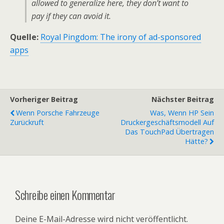
allowed to generalize here, they don’t want to
pay if they can avoid it.
Quelle:
Royal Pingdom: The irony of ad-sponsored
apps
Vorheriger Beitrag
Nächster Beitrag
Wenn Porsche Fahrzeuge
Was, Wenn HP Sein
Zurückruft
Druckergeschäftsmodell Auf
Das TouchPad Übertragen
Hätte?
Schreibe einen Kommentar
Deine E-Mail-Adresse wird nicht veröffentlicht.