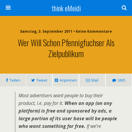
think eMeidi
Samstag, 3. September 2011 • Keine Kommentare
Wer Will Schon Pfennigfuchser Als
Zielpublikum
Teilen
Tweet
Anpinnen
Mail
SMS
Most advertisers want people to buy their
product, i.e. pay for it.
When an app (on any
platform) is free and sponsored by ads, a
large portion of its user base will be people
who want something for free.
If we’re