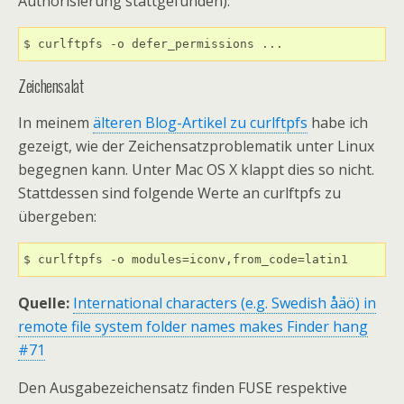
Authorisierung stattgefunden):
$ curlftpfs -o defer_permissions ...
Zeichensalat
In meinem
älteren Blog-Artikel zu curlftpfs
habe ich
gezeigt, wie der Zeichensatzproblematik unter Linux
begegnen kann. Unter Mac OS X klappt dies so nicht.
Stattdessen sind folgende Werte an curlftpfs zu
übergeben:
$ curlftpfs -o modules=iconv,from_code=latin1
Quelle:
International characters (e.g. Swedish åäö) in
remote file system folder names makes Finder hang
#71
Den Ausgabezeichensatz finden FUSE respektive