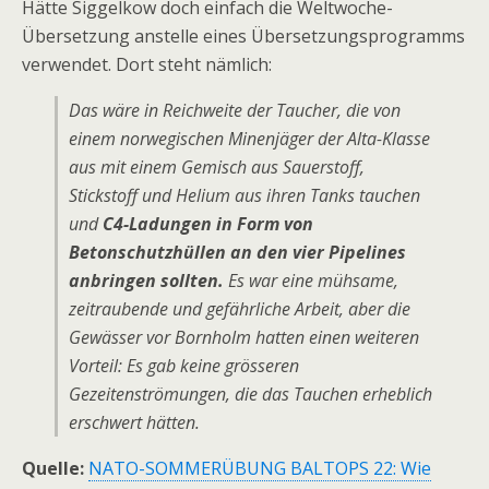
Hätte Siggelkow doch einfach die Weltwoche-
Übersetzung anstelle eines Übersetzungsprogramms
verwendet. Dort steht nämlich:
Das wäre in Reichweite der Taucher, die von
einem norwegischen Minenjäger der Alta-Klasse
aus mit einem Gemisch aus Sauerstoff,
Stickstoff und Helium aus ihren Tanks tauchen
und
C4-Ladungen in Form von
Betonschutzhüllen an den vier Pipelines
anbringen sollten.
Es war eine mühsame,
zeitraubende und gefährliche Arbeit, aber die
Gewässer vor Bornholm hatten einen weiteren
Vorteil: Es gab keine grösseren
Gezeitenströmungen, die das Tauchen erheblich
erschwert hätten.
Quelle:
NATO-SOMMERÜBUNG BALTOPS 22: Wie