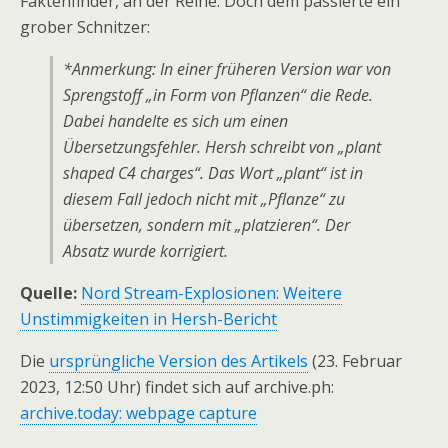
Faktenfinder, an der Reihe. Doch dem passierte ein
grober Schnitzer:
*Anmerkung: In einer früheren Version war von
Sprengstoff „in Form von Pflanzen“ die Rede.
Dabei handelte es sich um einen
Übersetzungsfehler. Hersh schreibt von „plant
shaped C4 charges“. Das Wort „plant“ ist in
diesem Fall jedoch nicht mit „Pflanze“ zu
übersetzen, sondern mit „platzieren“. Der
Absatz wurde korrigiert.
Quelle:
Nord Stream-Explosionen: Weitere
Unstimmigkeiten in Hersh-Bericht
Die
ursprüngliche Version des Artikels
(23. Februar
2023, 12:50 Uhr) findet sich auf archive.ph:
archive.today: webpage capture