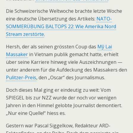
Die Schweizerische Weltwoche brachte letzte Woche
eine deutsche Übersetzung des Artikels:
NATO-
SOMMERÜBUNG BALTOPS 22: Wie Amerika Nord
Stream zerstörte
.
Hersh, der als seinen grössten Coup das
Mỹ Lai
Massaker
in Vietnam publik gemacht hatte, erhielt
über seine Karriere hinweg viele Auszeichnungen —
unter anderem für die Aufdeckung des Massakers den
Pulitzer-Preis
, den „Oscar“ des Journalismus.
Doch dieses Mal ging er eindeutig zu weit: Vom
SPIEGEL bis zur NZZ wurde der noch vor wenigen
Jahren in den Himmel gelobte Journalist demontiert.
„Nur eine Quelle!“ hiess es.
Gestern war Pascal Siggelkow, Redakteur ARD-