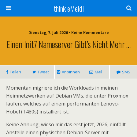
think eMeidi
Dienstag, 7. Juli 2026 • Keine Kommentare
Einen Init7 Nameserver Gibt’s Nicht Mehr …
Teilen
Tweet
Anpinnen
Mail
SMS
Momentan migriere ich die Workloads in meinen
Heimnetzwerken auf Debian VMs, die unter Proxmox
laufen, welches auf einem performanten Lenovo-
Hobel (T480s) installiert ist.
Keine Ahnung, wieso mir das erst jetzt, 2026, einfällt.
Anstelle einen physischen Debian-Server mit