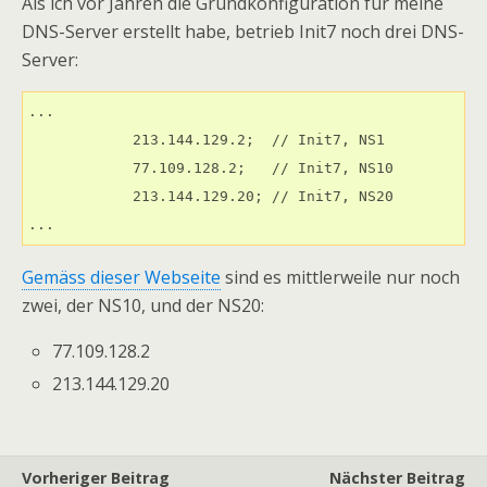
Als ich vor Jahren die Grundkonfiguration für meine
DNS-Server erstellt habe, betrieb Init7 noch drei DNS-
Server:
...

            213.144.129.2;  // Init7, NS1

            77.109.128.2;   // Init7, NS10

            213.144.129.20; // Init7, NS20

Gemäss dieser Webseite
sind es mittlerweile nur noch
zwei, der NS10, und der NS20:
77.109.128.2
213.144.129.20
Vorheriger Beitrag
Nächster Beitrag