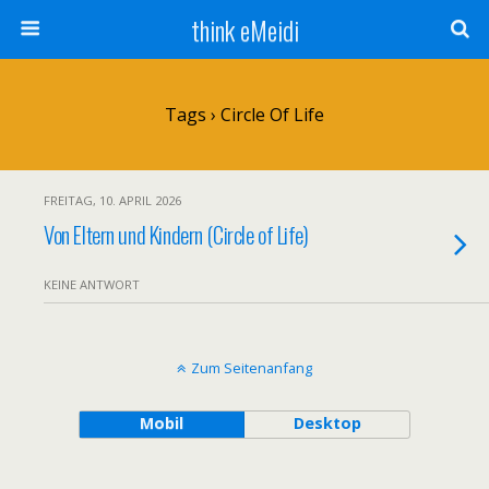
think eMeidi
Tags › Circle Of Life
FREITAG, 10. APRIL 2026
Von Eltern und Kindern (Circle of Life)
KEINE ANTWORT
Zum Seitenanfang
Mobil
Desktop