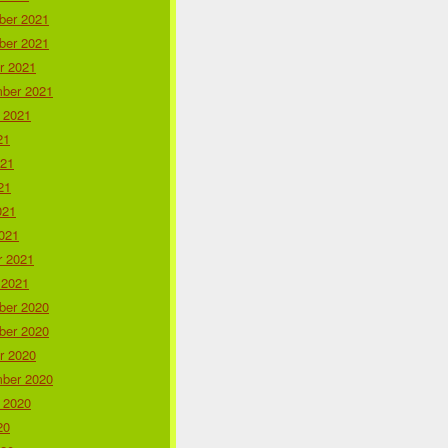
er 2021
er 2021
r 2021
ber 2021
 2021
21
021
21
021
021
r 2021
 2021
er 2020
er 2020
r 2020
ber 2020
 2020
20