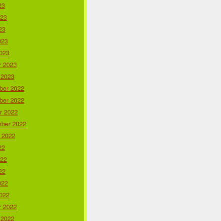
23
023
23
023
023
r 2023
 2023
er 2022
er 2022
r 2022
ber 2022
 2022
22
022
22
022
022
r 2022
 2022