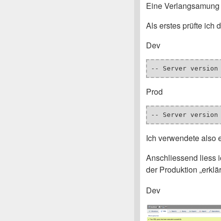
Eine Verlangsamung 
Als erstes prüfte ich
Dev
Prod
Ich verwendete also 
Anschliessend liess i
der Produktion „erklär
Dev