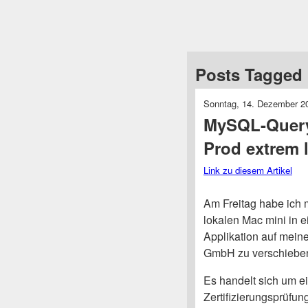
Posts Tagged 
Sonntag, 14. Dezember 2
MySQL-Query 
Prod extrem
Link zu diesem Artikel
Am Freitag habe ich 
lokalen Mac mini in 
Applikation auf mein
GmbH zu verschiebe
Es handelt sich um ei
Zertifizierungsprüfun