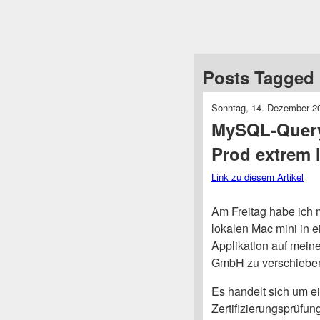
Posts Tagged
Sonntag, 14. Dezember 2
MySQL-Query 
Prod extrem
Link zu diesem Artikel
Am Freitag habe ich 
lokalen Mac mini in 
Applikation auf mein
GmbH zu verschiebe
Es handelt sich um ei
Zertifizierungsprüfun