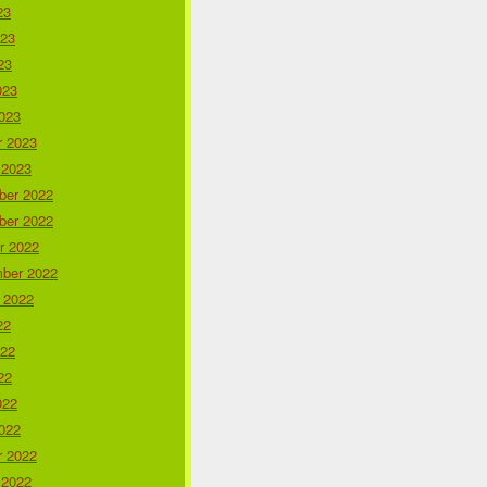
23
023
23
023
023
r 2023
 2023
er 2022
er 2022
r 2022
ber 2022
 2022
22
022
22
022
022
r 2022
 2022