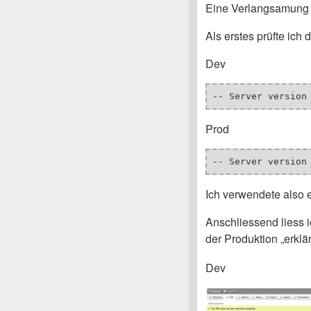
Eine Verlangsamung 
Als erstes prüfte ich
Dev
Prod
Ich verwendete also 
Anschliessend liess i
der Produktion „erklär
Dev