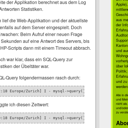
ite der Applikation berechnet aus dem Log
Apple)
Antworten Statistiken.
mittle
Geschi
aus mei
lief die Web-Applikation und der aktuellste
der Inf
falls auf dem Server eingespielt. Doch
Erfahru
rwachen: Beim Aufruf einer neuen Frage
Auditor
Suppor
e Sekunden auf eine Antwort des Servers, bis
Kanton
HP-Scripts dann mit einem Timeout abbrach.
und auc
Wohnge
h war klar, dass ein SQL-Query zur
vorher
tiken der Übeltäter war.
über lo
Politik
Erfahru
QL-Query folgendermassen rasch durch:
und zu 
werden
2:18 Europe/Zurich] I - mysql->query() took 
0.1694 secs
 
Alle in 
und Mei
gte ich diesen Zeitwert:
nicht al
und/oder
zu verst
0:18 Europe/Zurich] I - mysql->query() took 
47.8917 secs
Abo