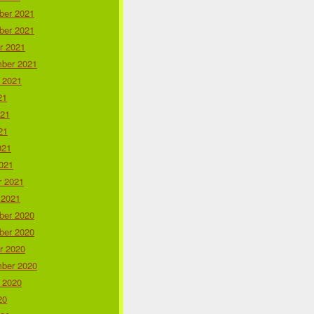
er 2021
er 2021
r 2021
ber 2021
 2021
21
021
21
021
021
r 2021
 2021
er 2020
er 2020
r 2020
ber 2020
 2020
20