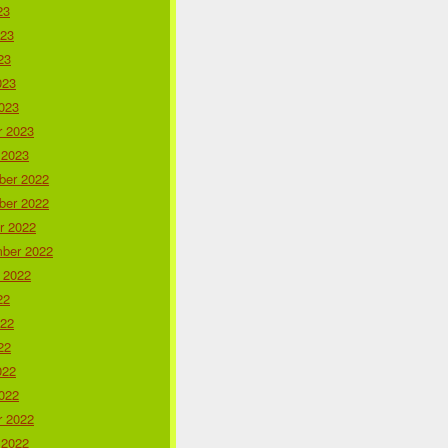
23
023
23
023
023
r 2023
 2023
er 2022
er 2022
r 2022
ber 2022
 2022
22
022
22
022
022
r 2022
 2022