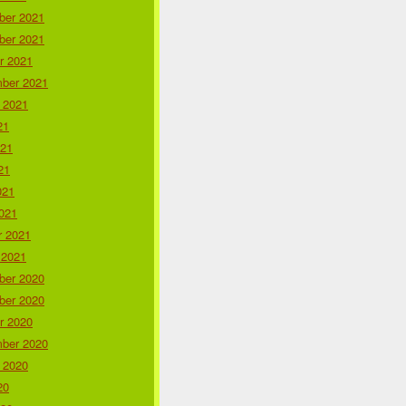
er 2021
er 2021
r 2021
ber 2021
 2021
21
021
21
021
021
r 2021
 2021
er 2020
er 2020
r 2020
ber 2020
 2020
20