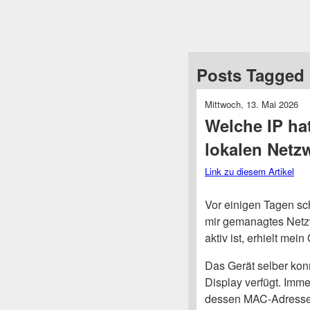
Posts Tagged 
Mittwoch, 13. Mai 2026
Welche IP ha
lokalen Netz
Link zu diesem Artikel
Vor einigen Tagen sch
mir gemanagtes Netz
aktiv ist, erhielt me
Das Gerät selber konn
Display verfügt. Imm
dessen MAC-Adresse