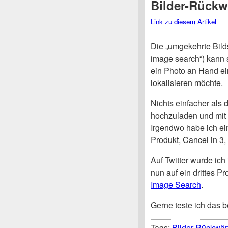
Bilder-Rückw
Link zu diesem Artikel
Die „umgekehrte Bild
image search“) kann 
ein Photo an Hand ei
lokalisieren möchte.
Nichts einfacher als 
hochzuladen und mit 
Irgendwo habe ich e
Produkt, Cancel in 3, 
Auf Twitter wurde ich
nun auf ein drittes 
Image Search
.
Gerne teste ich das 
Tags:
Bilder-Rückwär