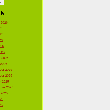
iv
 2026
26
026
26
026
026
r 2026
 2026
er 2025
er 2025
r 2025
ber 2025
 2025
025
25