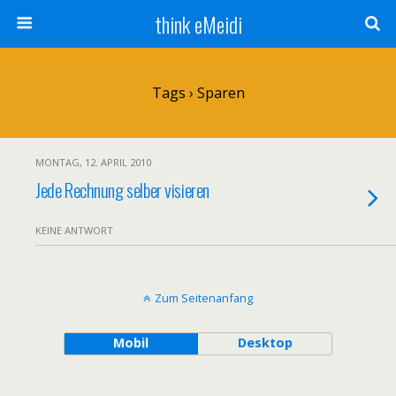
think eMeidi
Tags › Sparen
MONTAG, 12. APRIL 2010
Jede Rechnung selber visieren
KEINE ANTWORT
Zum Seitenanfang
Mobil
Desktop