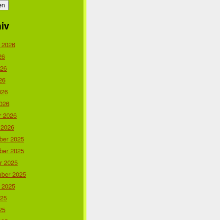
iv
 2026
26
026
26
026
026
r 2026
 2026
er 2025
er 2025
r 2025
ber 2025
 2025
025
25