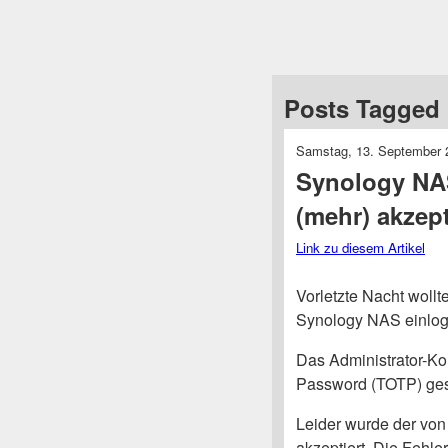
Posts Tagged ‘
Samstag, 13. September 
Synology NA
(mehr) akzept
Link zu diesem Artikel
Vorletzte Nacht wollt
Synology NAS einlog
Das Administrator-K
Password (TOTP) ges
Leider wurde der von
akzeptiert. Die Fehler