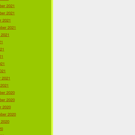
er 2021
er 2021
r 2021
ber 2021
 2021
21
021
21
021
021
r 2021
 2021
er 2020
er 2020
r 2020
ber 2020
 2020
20