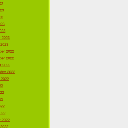
23
023
23
023
023
r 2023
 2023
er 2022
er 2022
r 2022
ber 2022
 2022
22
022
22
022
022
r 2022
 2022