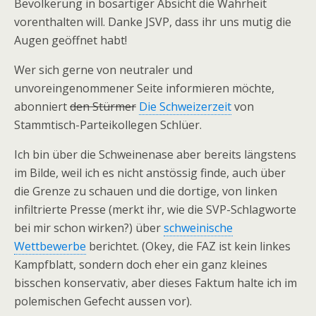
Bevölkerung in bösartiger Absicht die Wahrheit
vorenthalten will. Danke JSVP, dass ihr uns mutig die
Augen geöffnet habt!
Wer sich gerne von neutraler und
unvoreingenommener Seite informieren möchte,
abonniert
den Stürmer
Die Schweizerzeit
von
Stammtisch-Parteikollegen Schlüer.
Ich bin über die Schweinenase aber bereits längstens
im Bilde, weil ich es nicht anstössig finde, auch über
die Grenze zu schauen und die dortige, von linken
infiltrierte Presse (merkt ihr, wie die SVP-Schlagworte
bei mir schon wirken?) über
schweinische
Wettbewerbe
berichtet. (Okey, die FAZ ist kein linkes
Kampfblatt, sondern doch eher ein ganz kleines
bisschen konservativ, aber dieses Faktum halte ich im
polemischen Gefecht aussen vor).