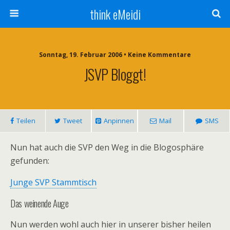
think eMeidi
Sonntag, 19. Februar 2006 • Keine Kommentare
JSVP Bloggt!
Teilen
Tweet
Anpinnen
Mail
SMS
Nun hat auch die SVP den Weg in die Blogosphäre
gefunden:
Junge SVP Stammtisch
Das weinende Auge
Nun werden wohl auch hier in unserer bisher heilen