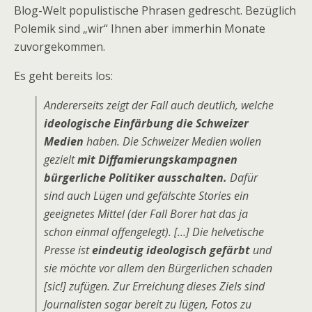
Blog-Welt populistische Phrasen gedrescht. Bezüglich
Polemik sind „wir“ Ihnen aber immerhin Monate
zuvorgekommen.
Es geht bereits los:
Andererseits zeigt der Fall auch deutlich, welche
ideologische Einfärbung die Schweizer
Medien
haben. Die Schweizer Medien wollen
gezielt
mit Diffamierungskampagnen
bürgerliche Politiker ausschalten.
Dafür
sind auch Lügen und gefälschte Stories ein
geeignetes Mittel (der Fall Borer hat das ja
schon einmal offengelegt). […] Die helvetische
Presse ist
eindeutig ideologisch gefärbt
und
sie möchte vor allem den Bürgerlichen schaden
[sic!] zufügen. Zur Erreichung dieses Ziels sind
Journalisten sogar bereit zu lügen, Fotos zu