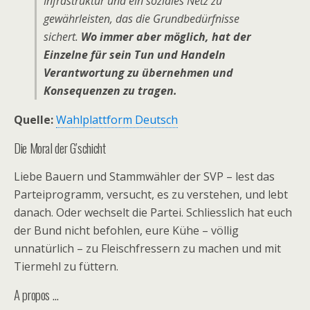
Infrastruktur und ein soziales Netz zu
gewährleisten, das die Grundbedürfnisse
sichert.
Wo immer aber möglich, hat der
Einzelne für sein Tun und Handeln
Verantwortung zu übernehmen und
Konsequenzen zu tragen.
Quelle:
Wahlplattform Deutsch
Die Moral der G’schicht
Liebe Bauern und Stammwähler der SVP – lest das
Parteiprogramm, versucht, es zu verstehen, und lebt
danach. Oder wechselt die Partei. Schliesslich hat euch
der Bund nicht befohlen, eure Kühe – völlig
unnatürlich – zu Fleischfressern zu machen und mit
Tiermehl zu füttern.
A propos …