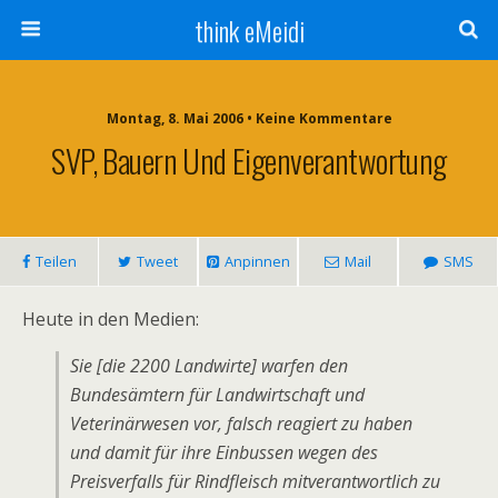
think eMeidi
Montag, 8. Mai 2006 • Keine Kommentare
SVP, Bauern Und Eigenverantwortung
Teilen
Tweet
Anpinnen
Mail
SMS
Heute in den Medien:
Sie [die 2200 Landwirte] warfen den
Bundesämtern für Landwirtschaft und
Veterinärwesen vor, falsch reagiert zu haben
und damit für ihre Einbussen wegen des
Preisverfalls für Rindfleisch mitverantwortlich zu