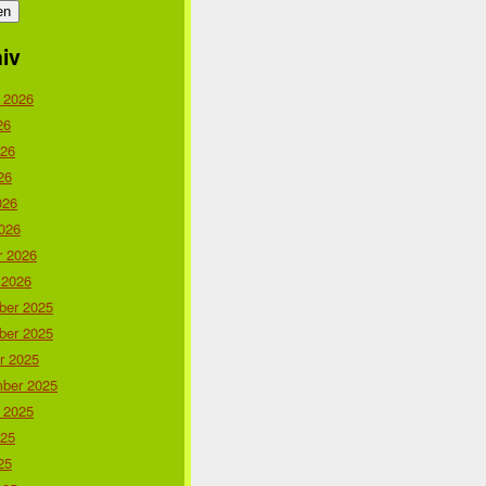
iv
 2026
26
026
26
026
026
r 2026
 2026
er 2025
er 2025
r 2025
ber 2025
 2025
025
25