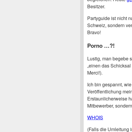
Besitzer.
Partyguide ist nicht n
Schweiz, sondern verfü
Bravo!
Porno …?!
Lustig, man begebe s
„einen das Schicksal 
Merci!).
Ich bin gespannt, wie
Veröffentlichung meine
Erstaunlicherweise ha
Mitbewerber, sondern
WHOIS
(Falls die Umleitung 