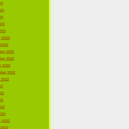
23
023
23
023
023
r 2023
 2023
er 2022
er 2022
r 2022
ber 2022
 2022
22
022
22
022
022
r 2022
 2022