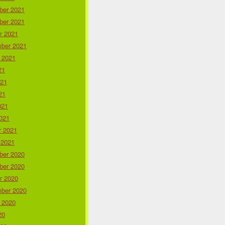
er 2021
er 2021
r 2021
ber 2021
 2021
21
021
21
021
021
r 2021
 2021
er 2020
er 2020
r 2020
ber 2020
 2020
20