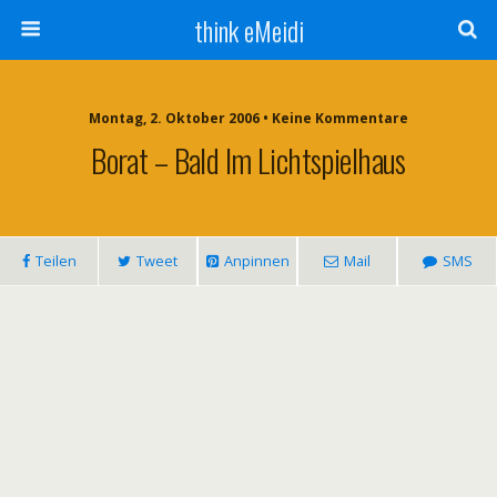
think eMeidi
Montag, 2. Oktober 2006 • Keine Kommentare
Borat – Bald Im Lichtspielhaus
Teilen
Tweet
Anpinnen
Mail
SMS