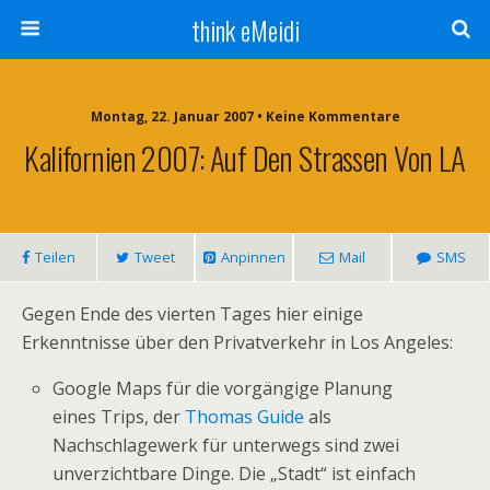
think eMeidi
Montag, 22. Januar 2007 • Keine Kommentare
Kalifornien 2007: Auf Den Strassen Von LA
Teilen
Tweet
Anpinnen
Mail
SMS
Gegen Ende des vierten Tages hier einige
Erkenntnisse über den Privatverkehr in Los Angeles:
Google Maps für die vorgängige Planung
eines Trips, der
Thomas Guide
als
Nachschlagewerk für unterwegs sind zwei
unverzichtbare Dinge. Die „Stadt“ ist einfach