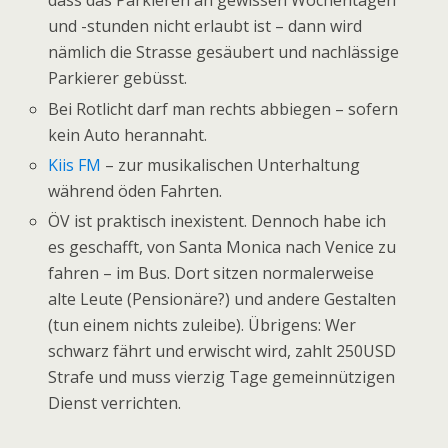
dass das Parkieren an gewissen Wochentagen
und -stunden nicht erlaubt ist – dann wird
nämlich die Strasse gesäubert und nachlässige
Parkierer gebüsst.
Bei Rotlicht darf man rechts abbiegen – sofern
kein Auto herannaht.
Kiis FM
– zur musikalischen Unterhaltung
während öden Fahrten.
ÖV ist praktisch inexistent. Dennoch habe ich
es geschafft, von Santa Monica nach Venice zu
fahren – im Bus. Dort sitzen normalerweise
alte Leute (Pensionäre?) und andere Gestalten
(tun einem nichts zuleibe). Übrigens: Wer
schwarz fährt und erwischt wird, zahlt 250USD
Strafe und muss vierzig Tage gemeinnützigen
Dienst verrichten.