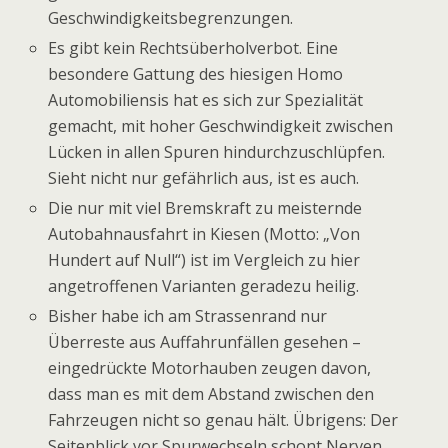
Geschwindigkeitsbegrenzungen.
Es gibt kein Rechtsüberholverbot. Eine
besondere Gattung des hiesigen Homo
Automobiliensis hat es sich zur Spezialität
gemacht, mit hoher Geschwindigkeit zwischen
Lücken in allen Spuren hindurchzuschlüpfen.
Sieht nicht nur gefährlich aus, ist es auch.
Die nur mit viel Bremskraft zu meisternde
Autobahnausfahrt in Kiesen (Motto: „Von
Hundert auf Null“) ist im Vergleich zu hier
angetroffenen Varianten geradezu heilig.
Bisher habe ich am Strassenrand nur
Überreste aus Auffahrunfällen gesehen –
eingedrückte Motorhauben zeugen davon,
dass man es mit dem Abstand zwischen den
Fahrzeugen nicht so genau hält. Übrigens: Der
Seitenblick vor Spurwechseln schont Nerven,