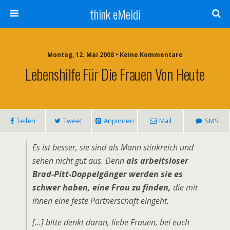
think eMeidi
Montag, 12. Mai 2008 • Keine Kommentare
Lebenshilfe Für Die Frauen Von Heute
Teilen
Tweet
Anpinnen
Mail
SMS
Es ist besser, sie sind als Mann stinkreich und
sehen nicht gut aus. Denn
als arbeitsloser
Brad-Pitt-Doppelgänger werden sie es
schwer haben, eine Frau zu finden,
die mit
ihnen eine feste Partnerschaft eingeht.
[…] bitte denkt daran, liebe Frauen, bei euch