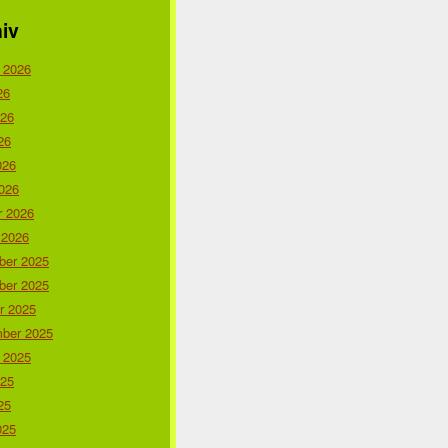
iv
 2026
26
026
26
026
026
r 2026
 2026
er 2025
er 2025
r 2025
ber 2025
 2025
025
25
025