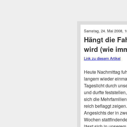
Samstag, 24. Mai 2008, 1
Hängt die Fa
wird (wie im
Link zu diesem Artikel
Heute Nachmittag fuhr
langem wieder einma
Tageslicht durch unse
und durfte feststellen
sich die Mehrfamilie
reich beflaggt zeigen.
Angesichts der in zw
Wochen stattfindend
lässt sich in unserem