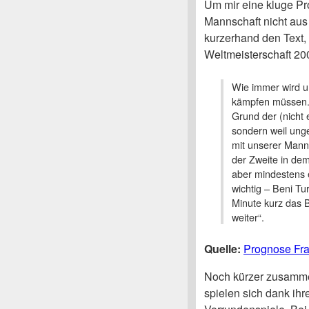
Um mir eine kluge P
Mannschaft nicht aus
kurzerhand den Text, 
Weltmeisterschaft 2
Wie immer wird u
kämpfen müssen.
Grund der (nicht 
sondern weil unge
mit unserer Mann
der Zweite in dem
aber mindestens 
wichtig – Beni Tur
Minute kurz das B
weiter“.
Quelle:
Prognose Fra
Noch kürzer zusamme
spielen sich dank ih