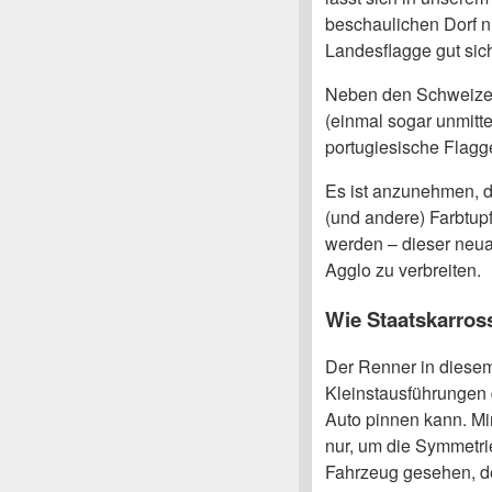
beschaulichen Dorf 
Landesflagge gut sic
Neben den Schweizerk
(einmal sogar unmitt
portugiesische Flagg
Es ist anzunehmen, d
(und andere) Farbtup
werden – dieser neuar
Agglo zu verbreiten.
Wie Staatskarros
Der Renner in diesem
Kleinstausführungen 
Auto pinnen kann. Mi
nur, um die Symmetrie
Fahrzeug gesehen, d