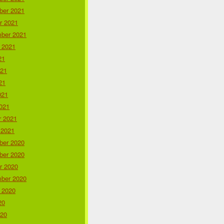
er 2021
r 2021
ber 2021
 2021
21
021
21
021
021
r 2021
 2021
er 2020
er 2020
r 2020
ber 2020
 2020
20
020