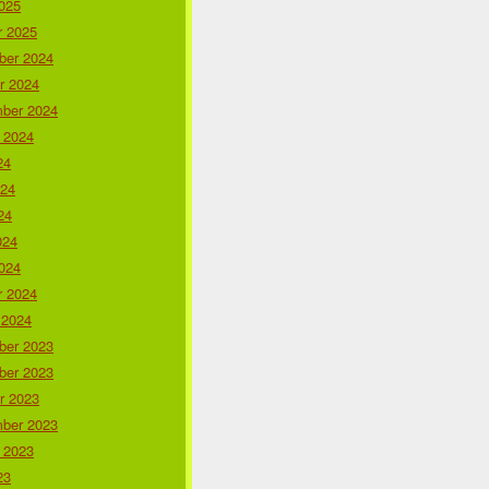
025
r 2025
er 2024
r 2024
ber 2024
 2024
24
024
24
024
024
r 2024
 2024
er 2023
er 2023
r 2023
ber 2023
 2023
23